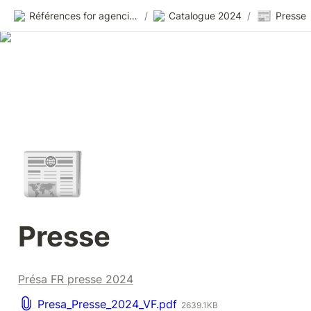
📰
Références for agencies
/
Catalogue 2024
/
Presse
📰
Presse
Présa FR presse 2024
Presa_Presse_2024_VF.pdf
2639.1KB