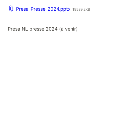
Presa_Presse_2024.pptx
19589.2KB
Présa NL presse 2024 (à venir) 